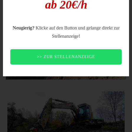
ab 20€/h
Neugierig?
Klicke auf den Button und gelange direkt zur
Stellenanzeige!
>> ZUR STELLENANZEIGE