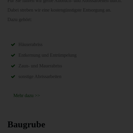
Für Sie führen wir gerne Abbruch- und Abrissarbeiten durch.
Dabei streben wir eine kostengünstigste Entsorgung an.
Dazu gehört:
Häuserabriss
Entkernung und Entrümpelung
Zaun- und Mauerabriss
sonstige Abrissarbeiten
Mehr dazu >>
Baugrube